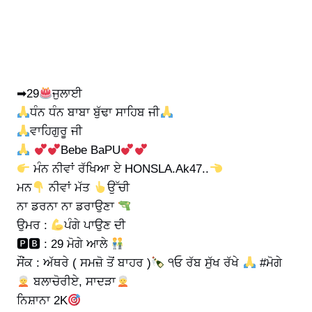
➡29
ਜੁਲਾਈ
ਧੰਨ ਧੰਨ ਬਾਬਾ ਬੁੱਢਾ ਸਾਹਿਬ ਜੀ
ਵਾਹਿਗੁਰੂ ਜੀ
Bebe BaPU
ਮੰਨ ਨੀਵਾਂ ਰੱਖਿਆ ਏ HONSLA.Ak47..
ਮਨ
ਨੀਵਾਂ ਮੱਤ
ਉੱਚੀ
ਨਾ ਡਰਨਾ ਨਾ ਡਰਾਉਣਾ
ਉਮਰ :
ਪੰਗੇ ਪਾਉਣ ਦੀ
🅿🅱 : 29 ਮੋਗੇ ਆਲੇ
ਸੌਂਕ : ਅੱਥਰੇ ( ਸਮਜ਼ੋ ਤੋਂ ਬਾਹਰ )
੧ਓ ਰੱਬ ਸੁੱਖ ਰੱਖੇ
#ਮੋਗੇ
ਬਲਾਚੋਰੀਏ, ਸਾਦੜਾ
ਨਿਸ਼ਾਨਾ 2K