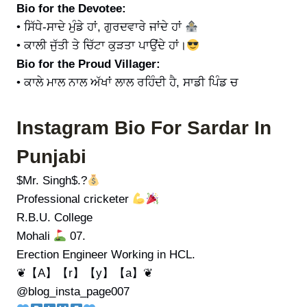
Bio for the Devotee:
• ਸਿੱਧੇ-ਸਾਦੇ ਮੁੰਡੇ ਹਾਂ, ਗੁਰਦਵਾਰੇ ਜਾਂਦੇ ਹਾਂ
• ਕਾਲੀ ਜੁੱਤੀ ਤੇ ਚਿੱਟਾ ਕੁੜਤਾ ਪਾਉਂਦੇ ਹਾਂ।
Bio for the Proud Villager:
• ਕਾਲੇ ਮਾਲ ਨਾਲ ਅੱਖਾਂ ਲਾਲ ਰਹਿੰਦੀ ਹੈ, ਸਾਡੀ ਪਿੰਡ ਚ
Instagram Bio For Sardar In
Punjabi
$Mr. Singh$.?
Professional cricketer
R.B.U. College
Mohali
07.
Erection Engineer Working in HCL.
❦【A】【r】【y】【a】❦
@blog_insta_page007