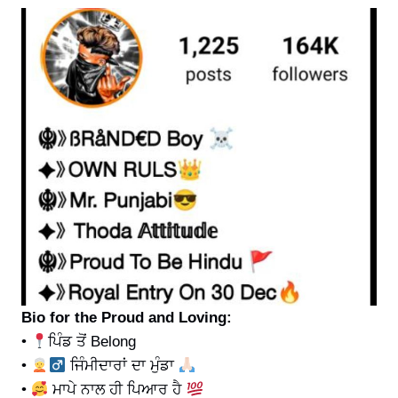
Bio for the Proud and Loving:
•
ਪਿੰਡ ਤੋਂ Belong
•
ਜਿੰਮੀਦਾਰਾਂ ਦਾ ਮੁੰਡਾ
•
ਮਾਪੇ ਨਾਲ ਹੀ ਪਿਆਰ ਹੈ