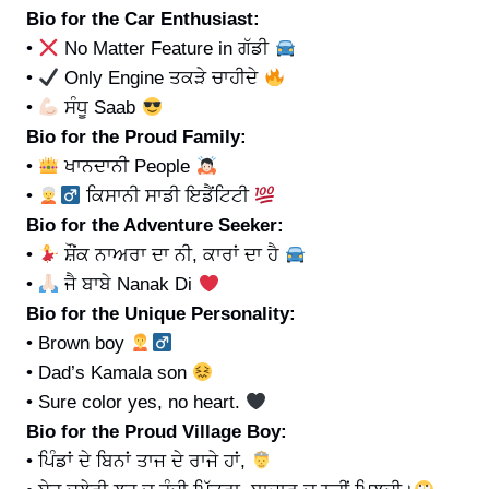
Bio for the Car Enthusiast:
•
No Matter Feature in ਗੱਡੀ
•
Only Engine ਤਕੜੇ ਚਾਹੀਦੇ
•
ਸੰਧੂ Saab
Bio for the Proud Family:
•
ਖਾਨਦਾਨੀ People
•
ਕਿਸਾਨੀ ਸਾਡੀ ਇਡੈਂਟਿਟੀ
Bio for the Adventure Seeker:
•
ਸ਼ੌਂਕ ਨਾਅਰਾ ਦਾ ਨੀ, ਕਾਰਾਂ ਦਾ ਹੈ
•
ਜੈ ਬਾਬੇ Nanak Di
Bio for the Unique Personality:
• Brown boy
• Dad’s Kamala son
• Sure color yes, no heart.
Bio for the Proud Village Boy:
• ਪਿੰਡਾਂ ਦੇ ਬਿਨਾਂ ਤਾਜ ਦੇ ਰਾਜੇ ਹਾਂ,