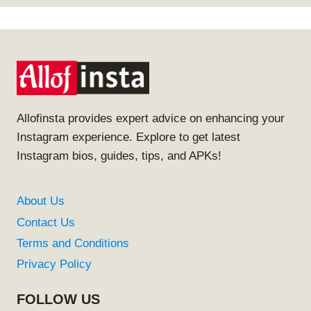
Allofinsta provides expert advice on enhancing your
Instagram experience. Explore to get latest
Instagram bios, guides, tips, and APKs!
About Us
Contact Us
Terms and Conditions
Privacy Policy
FOLLOW US