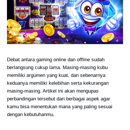
Debat antara gaming online dan offline sudah
berlangsung cukup lama. Masing-masing kubu
memiliki argumen yang kuat, dan sebenarnya
keduanya memiliki kelebihan serta kekurangan
masing-masing. Artikel ini akan mengupas
perbandingan tersebut dari berbagai aspek agar
kamu bisa menentukan mana yang paling sesuai
dengan kebutuhanmu.