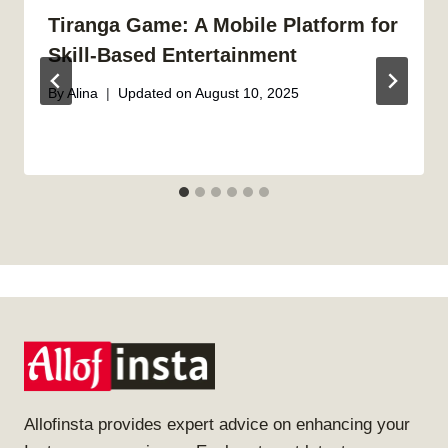
Tiranga Game: A Mobile Platform for
Skill-Based Entertainment
By
Alina
Updated on
August 10, 2025
Allofinsta provides expert advice on enhancing your