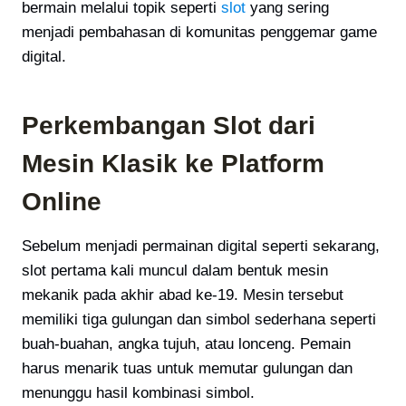
bermain melalui topik seperti
slot
yang sering
menjadi pembahasan di komunitas penggemar game
digital.
Perkembangan Slot dari
Mesin Klasik ke Platform
Online
Sebelum menjadi permainan digital seperti sekarang,
slot pertama kali muncul dalam bentuk mesin
mekanik pada akhir abad ke-19. Mesin tersebut
memiliki tiga gulungan dan simbol sederhana seperti
buah-buahan, angka tujuh, atau lonceng. Pemain
harus menarik tuas untuk memutar gulungan dan
menunggu hasil kombinasi simbol.