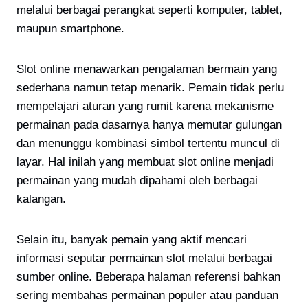
melalui berbagai perangkat seperti komputer, tablet,
maupun smartphone.
Slot online menawarkan pengalaman bermain yang
sederhana namun tetap menarik. Pemain tidak perlu
mempelajari aturan yang rumit karena mekanisme
permainan pada dasarnya hanya memutar gulungan
dan menunggu kombinasi simbol tertentu muncul di
layar. Hal inilah yang membuat slot online menjadi
permainan yang mudah dipahami oleh berbagai
kalangan.
Selain itu, banyak pemain yang aktif mencari
informasi seputar permainan slot melalui berbagai
sumber online. Beberapa halaman referensi bahkan
sering membahas permainan populer atau panduan