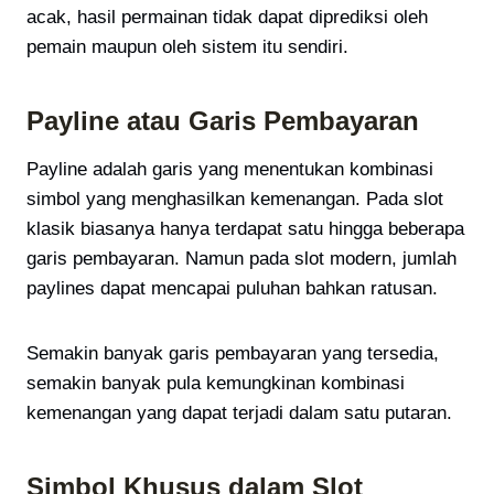
acak, hasil permainan tidak dapat diprediksi oleh
pemain maupun oleh sistem itu sendiri.
Payline atau Garis Pembayaran
Payline adalah garis yang menentukan kombinasi
simbol yang menghasilkan kemenangan. Pada slot
klasik biasanya hanya terdapat satu hingga beberapa
garis pembayaran. Namun pada slot modern, jumlah
paylines dapat mencapai puluhan bahkan ratusan.
Semakin banyak garis pembayaran yang tersedia,
semakin banyak pula kemungkinan kombinasi
kemenangan yang dapat terjadi dalam satu putaran.
Simbol Khusus dalam Slot