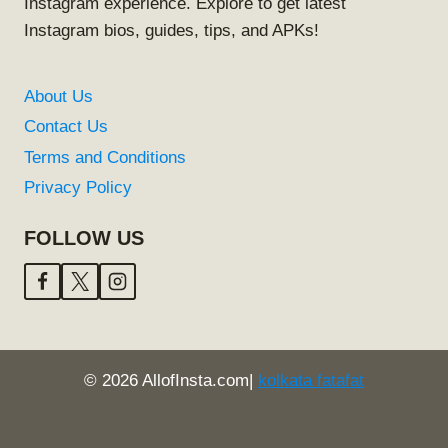
Instagram experience. Explore to get latest
Instagram bios, guides, tips, and APKs!
About Us
Contact Us
Terms and Conditions
Privacy Policy
FOLLOW US
© 2026 AllofInsta.com|
kolkata fatafat