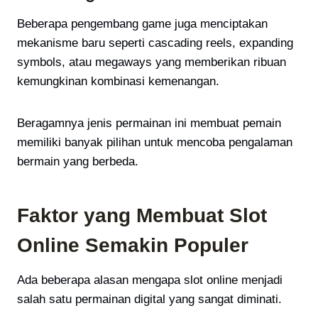
Beberapa pengembang game juga menciptakan
mekanisme baru seperti cascading reels, expanding
symbols, atau megaways yang memberikan ribuan
kemungkinan kombinasi kemenangan.
Beragamnya jenis permainan ini membuat pemain
memiliki banyak pilihan untuk mencoba pengalaman
bermain yang berbeda.
Faktor yang Membuat Slot
Online Semakin Populer
Ada beberapa alasan mengapa slot online menjadi
salah satu permainan digital yang sangat diminati.