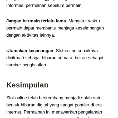
informasi permainan sebelum bermain.
Jangan bermain terlalu lama.
Mengatur waktu
bermain dapat membantu menjaga keseimbangan
dengan aktivitas lainnya.
Utamakan kesenangan.
Slot online sebaiknya
dinikmati sebagai hiburan semata, bukan sebagai
sumber penghasilan.
Kesimpulan
Slot online telah berkembang menjadi salah satu
bentuk hiburan digital yang sangat populer di era
internet. Permainan ini menawarkan pengalaman