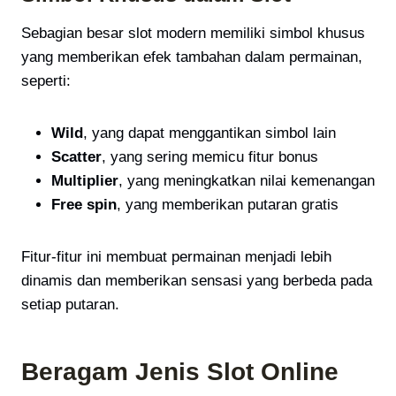
Sebagian besar slot modern memiliki simbol khusus
yang memberikan efek tambahan dalam permainan,
seperti:
Wild
, yang dapat menggantikan simbol lain
Scatter
, yang sering memicu fitur bonus
Multiplier
, yang meningkatkan nilai kemenangan
Free spin
, yang memberikan putaran gratis
Fitur-fitur ini membuat permainan menjadi lebih
dinamis dan memberikan sensasi yang berbeda pada
setiap putaran.
Beragam Jenis Slot Online