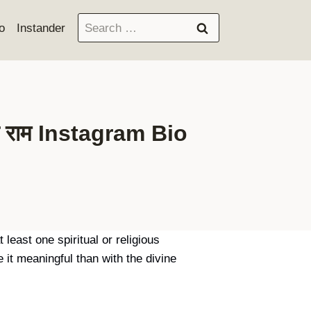
Search
o
Instander
for:
 राम Instagram Bio
least one spiritual or religious
 it meaningful than with the divine