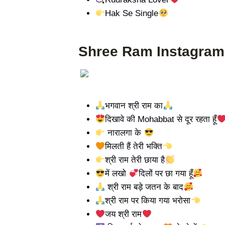
Hak Se Single
Shree Ram Instagram 
भगवान श्री राम का
दिखावे की Mohabbat से दूर रहता हूँ
नारालगा के
मिलती हैं तेरी भक्ति
श्री राम तेरी छाया है
में लखो
दिलों पर छा गया हूँ
श्री राम बड़े जतन के बाद
श्री राम पर किया गया भरोसा
जय श्री राम