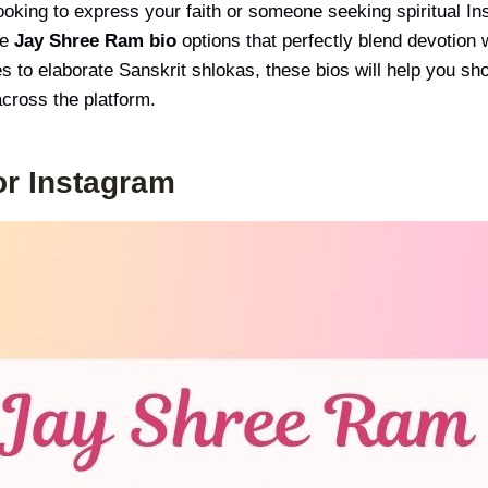
king to express your faith or someone seeking spiritual Ins
ue
Jay Shree Ram bio
options that perfectly blend devotion
o elaborate Sanskrit shlokas, these bios will help you sho
cross the platform.
or Instagram