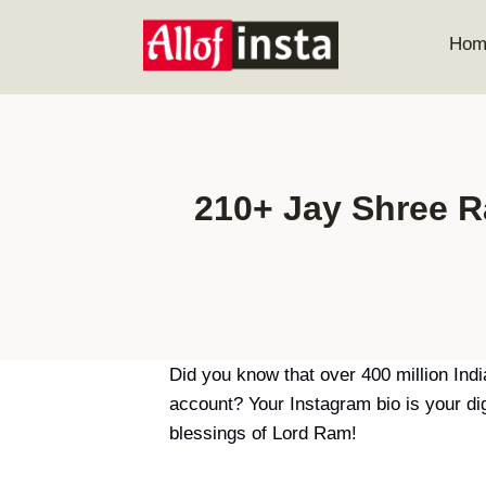
Skip
to
Hom
content
210+ Jay Shree Ra
Did you know that over 400 million Indi
account? Your Instagram bio is your dig
blessings of Lord Ram!