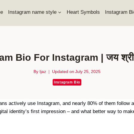
e
Instagram name style
Heart Symbols
Instagram Bi
m Bio For Instagram | जय श्री
By
Ijaz
Updated on
July 25, 2025
Instagram Bio
ans actively use Instagram, and nearly 80% of them follow at 
ital identity’s first impression – and what better way to make