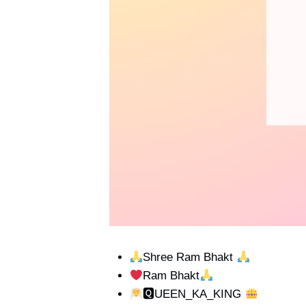
Shree Ram Bhakt
Ram Bhakt
🆀UEEN_KA_KING