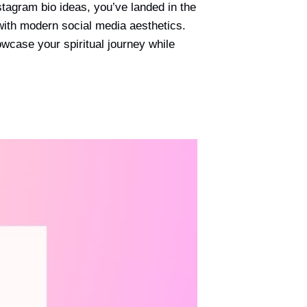
tagram bio ideas, you’ve landed in the
 with modern social media aesthetics.
wcase your spiritual journey while