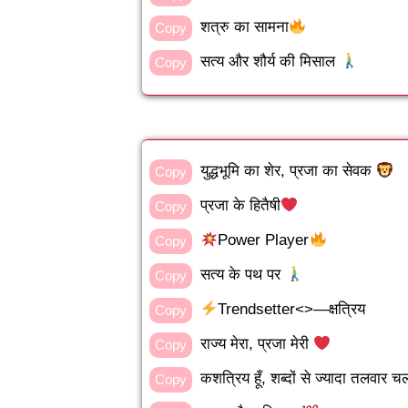
शत्रु का सामना
Copy
सत्य और शौर्य की मिसाल
Copy
युद्धभूमि का शेर, प्रजा का सेवक
Copy
प्रजा के हितैषी
Copy
Power Player
Copy
सत्य के पथ पर
Copy
Trendsetter<>—क्षत्रिय
Copy
राज्य मेरा, प्रजा मेरी
Copy
कशत्रिय हूँ, शब्दों से ज्यादा तलवार च
Copy