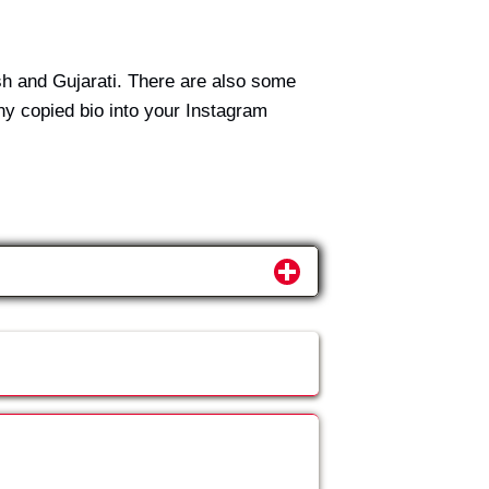
glish and Gujarati. There are also some
e any copied bio into your Instagram