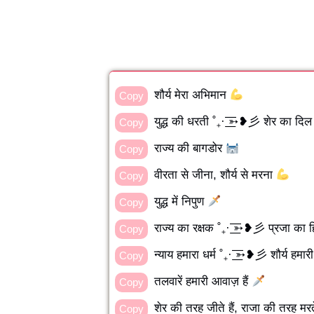
शौर्य मेरा अभिमान
Copy
युद्ध की धरती ˚₊· ͟͟͞͞➳❥彡 शेर का दि
Copy
राज्य की बागडोर
Copy
वीरता से जीना, शौर्य से मरना
Copy
युद्ध में निपुण
Copy
राज्य का रक्षक ˚₊· ͟͟͞͞➳❥彡 प्रजा का 
Copy
न्याय हमारा धर्म ˚₊· ͟͟͞͞➳❥彡 शौर्य हम
Copy
तलवारें हमारी आवाज़ हैं
Copy
शेर की तरह जीते हैं, राजा की तरह मरते
Copy