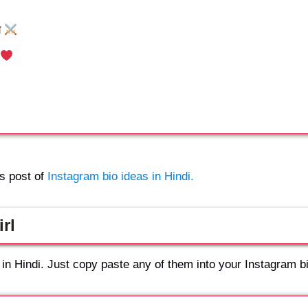
य
s post of
Instagram bio ideas in Hindi.
irl
ls in Hindi. Just copy paste any of them into your Instagram b