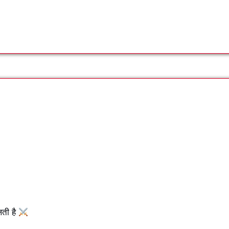
लती है