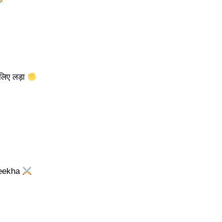
 लिए लड़ा
seekha