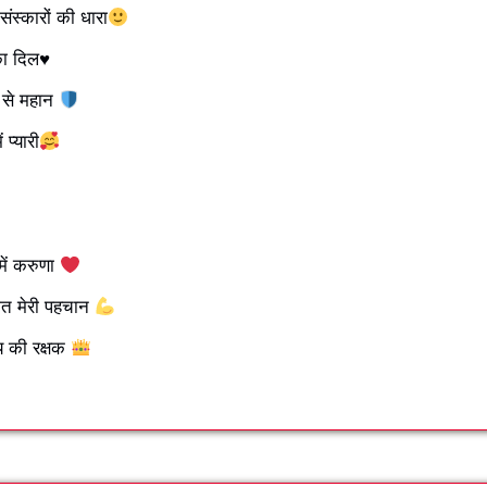
स्कारों की धारा
का दिल♥
 से महान
प्यारी
 में करुणा
म्मत मेरी पहचान
ाय की रक्षक