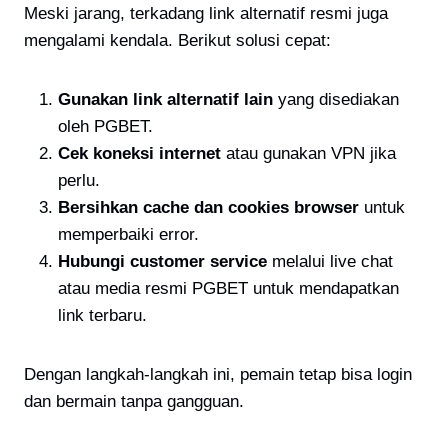
Meski jarang, terkadang link alternatif resmi juga
mengalami kendala. Berikut solusi cepat:
Gunakan link alternatif lain
yang disediakan
oleh PGBET.
Cek koneksi internet
atau gunakan VPN jika
perlu.
Bersihkan cache dan cookies browser
untuk
memperbaiki error.
Hubungi customer service
melalui live chat
atau media resmi PGBET untuk mendapatkan
link terbaru.
Dengan langkah-langkah ini, pemain tetap bisa login
dan bermain tanpa gangguan.