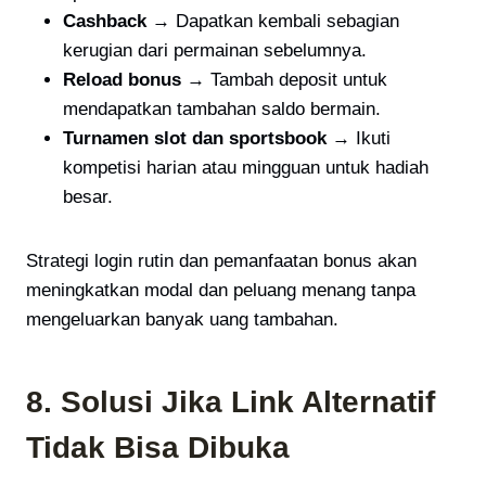
Cashback
→ Dapatkan kembali sebagian
kerugian dari permainan sebelumnya.
Reload bonus
→ Tambah deposit untuk
mendapatkan tambahan saldo bermain.
Turnamen slot dan sportsbook
→ Ikuti
kompetisi harian atau mingguan untuk hadiah
besar.
Strategi login rutin dan pemanfaatan bonus akan
meningkatkan modal dan peluang menang tanpa
mengeluarkan banyak uang tambahan.
8. Solusi Jika Link Alternatif
Tidak Bisa Dibuka