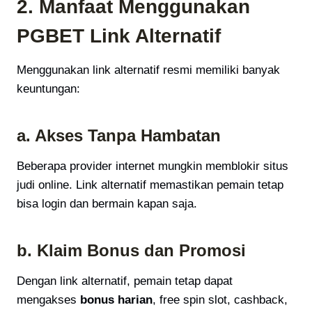
2. Manfaat Menggunakan
PGBET Link Alternatif
Menggunakan link alternatif resmi memiliki banyak
keuntungan:
a. Akses Tanpa Hambatan
Beberapa provider internet mungkin memblokir situs
judi online. Link alternatif memastikan pemain tetap
bisa login dan bermain kapan saja.
b. Klaim Bonus dan Promosi
Dengan link alternatif, pemain tetap dapat
mengakses
bonus harian
, free spin slot, cashback,