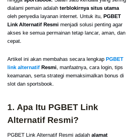
dialami pemain adalah
terblokirnya situs utama
oleh penyedia layanan internet. Untuk itu,
PGBET
Link Alternatif Resmi
menjadi solusi penting agar
akses ke semua permainan tetap lancar, aman, dan
cepat.
Artikel ini akan membahas secara lengkap
PGBET
link alternatif
Resmi
, manfaatnya, cara login, tips
keamanan, serta strategi memaksimalkan bonus di
slot dan sportsbook.
1. Apa Itu PGBET Link
Alternatif Resmi?
PGBET Link Alternatif Resmi adalah
alamat