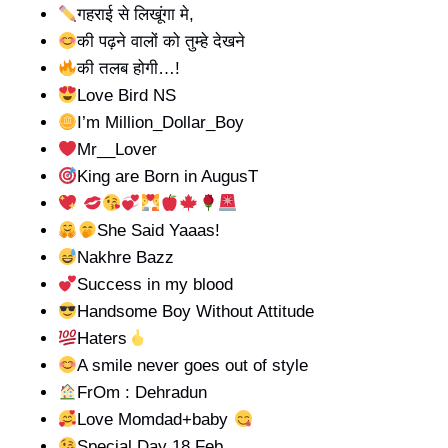
गहराई से लिखूंगा मे,
की पढ़ने वालों को तुम्हे देखने
की तलब होगी…!
Love Bird NS
I’m Million_Dollar_Boy
Mr__Lover
King are Born in AugusT
She Said Yaaas!
Nakhre Bazz
Success in my blood
Handsome Boy Without Attitude
Haters
A smile never goes out of style
FrOm : Dehradun
Love Momdad+baby
Special Day 18 Feb