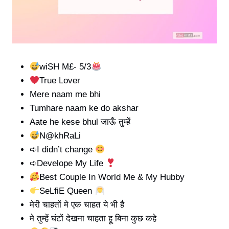
wiSH M£- 5/3
True Lover
Mere naam me bhi
Tumhare naam ke do akshar
Aate he kese bhul जाऊँ तुम्हें
N@khRaLi
➪I didn’t change
➪Develope My Life
Best Couple In World Me & My Hubby
SeLfiE Queen
मेरी चाहतों मे एक चाहत ये भी है
मे तुम्हें घंटों देखना चाहता हू बिना कुछ कहे