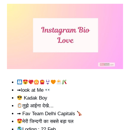
➟look at Me
Kadak Boy
तुझे आईना देखे…
➟ Fav Team Delhi Capitals
मेरी जिन्दगी का सबसे बड़ा पल
Loding : 22 Feb