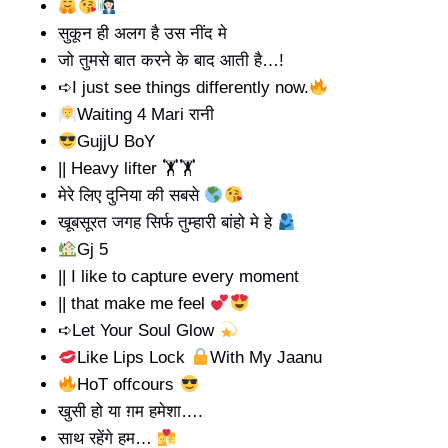
सुकून ही अलग है उस नींद मे
जो तुमसे बात करने के बाद आती है…!
➪I just see things differently now.
Waiting 4 Mari रानी
GujjU BoY
|| Heavy lifter 🏋️🏋️
मेरे लिए दुनिया की सबसे
खूबसूरत जगह सिर्फ तुम्हारी बांहो मे हे
Gj 5
|| I like to capture every moment
|| that make me feel
➪Let Your Soul Glow
Like Lips Lock
With My Jaanu
HoT offcours
खुसी हो या ग़म हमेशा….
साथ रहेंगे हम…