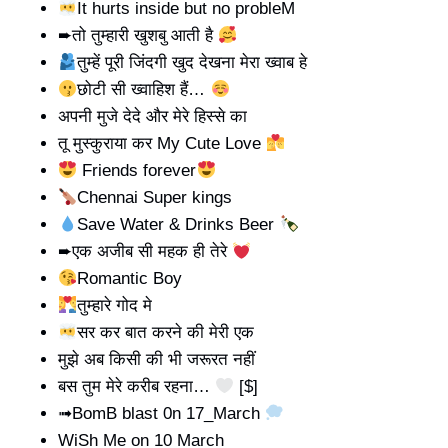
It hurts inside but no probleM
➨तो तुम्हारी खुशबु आती है
तुम्हें पूरी जिंदगी खुद देखना मेरा ख्वाब हे
छोटी सी ख्वाहिश हैं…
अपनी मुजे देदे और मेरे हिस्से का
तू मुस्कुराया कर My Cute Love
Friends forever
Chennai Super kings
Save Water & Drinks Beer
➨एक अजीब सी महक ही तेरे
Romantic Boy
तुम्हारे गोद मे
सर कर बात करने की मेरी एक
मुझे अब किसी की भी जरूरत नहीं
बस तुम मेरे करीब रहना…
[$]
➟BomB blast 0n 17_March
WiSh Me on 10 March