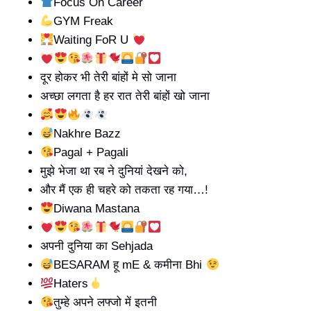
Focus On Career
GYM Freak
Waiting FoR U
दूर होकर भी तेरी बांहों मे सो जाना
अच्छा लगता है हर रात तेरी बांहों खो जाना
Nakhre Bazz
Pagal + Pagali
मुझे भेजा था रब ने दुनियां देखने को,
और मैं एक ही चहरे को तकता रह गया…!
Diwana Mastana
अपनी दुनिया का Sehjada
BESARAM हू mE & कमीना Bhi
Haters
तुम्हे अपने लफ्जो में इतनी