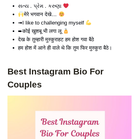
સત્ય
.
પ્રેમ
.
કરુણા
मेरे भगवान देखे…
➟I like to challenging myself
➨कोई खुशबू भी लगा लू
देख के तुम्हारी मुस्कुराहट हम होश गवा बैठे
हम होश में आने ही वाले थे कि तुम फिर मुस्कुरा बैठे।
Best Instagram Bio For
Couples